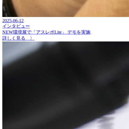
2025-06-12
インタビュー
NEW環境展で「アスレポLite」 デモを実施
詳しく見る 〉